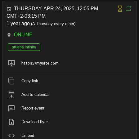
THURSDAY, APR 24, 2025, 12:05 PM
GMT+2-03:15 PM
1 year ago
(A Thursday every other)
ONLINE
prueba infinita
https://mysite.com
Copy link
Add to calendar
Report event
Download flyer
Embed