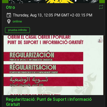
Otro
Thursday, Aug 13, 12:05 PM GMT+2-03:15 PM
online
prueba infinita
Regularització: Punt de Suport i Informació
Gratuït