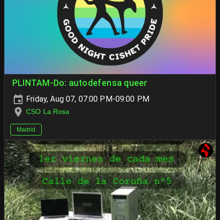
PLINTAM-Do: autodefensa queer
Friday, Aug 07, 07:00 PM-09:00 PM
CSO La Rosa
Madrid