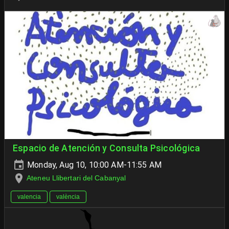
Espacio de Atención y Consulta Psicológica
Monday, Aug 10, 10:00 AM-11:55 AM
Ateneu Llibertari del Cabanyal
valencia
valència