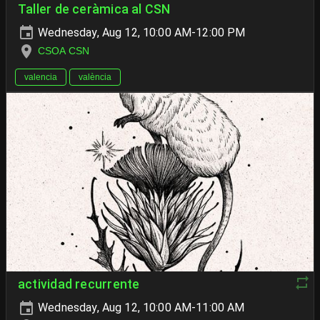
Taller de ceràmica al CSN
Wednesday, Aug 12, 10:00 AM-12:00 PM
CSOA CSN
valencia
valència
actividad recurrente
Wednesday, Aug 12, 10:00 AM-11:00 AM