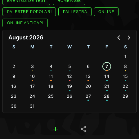
EVENTOS DE TEST
HOMEPAGE
PALESTRE POPOLARI
PALLESTRA
ONLINE
ONLINE ANTICAPI
August 2026
S
M
T
W
T
F
S
1
2
3
4
5
6
7
8
9
10
11
12
13
14
15
16
17
18
19
20
21
22
23
24
25
26
27
28
29
30
31