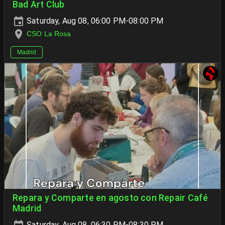
Bad Art Club
Saturday, Aug 08, 06:00 PM-08:00 PM
CSO La Rosa
Madrid
Repara y Comparte en agosto con Repair Café
Madrid
Saturday, Aug 08, 06:30 PM-08:30 PM