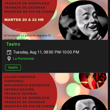
Teatro
Tuesday, Aug 11, 08:00 PM-10:00 PM
La Horizontal
Madrid