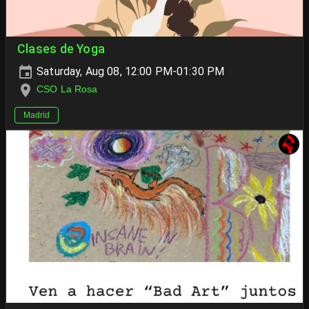
Clases de Yoga
Saturday, Aug 08, 12:00 PM-01:30 PM
CSO La Rosa
Madrid