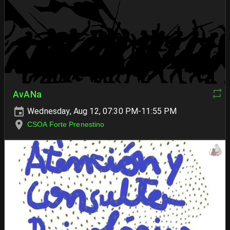
AvANa
Wednesday, Aug 12, 07:30 PM-11:55 PM
CSOA Forte Prenestino