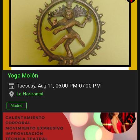
Yoga Molón
Tuesday, Aug 11, 06:00 PM-07:00 PM
La Horizontal
Madrid