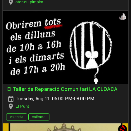
ateneu pimpim
El Taller de Reparació Comunitari LA CLOACA
Tuesday, Aug 11, 05:00 PM-08:00 PM
El Punt
valencia
valència