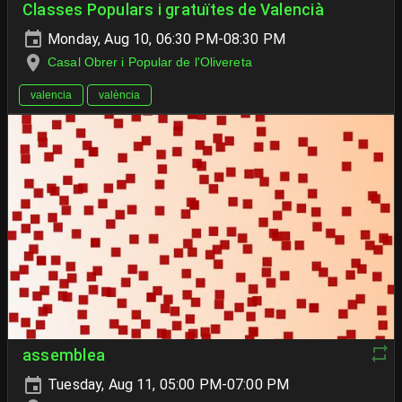
Classes Populars i gratuïtes de Valencià
Monday, Aug 10, 06:30 PM-08:30 PM
Casal Obrer i Popular de l'Olivereta
valencia
valència
assemblea
Tuesday, Aug 11, 05:00 PM-07:00 PM