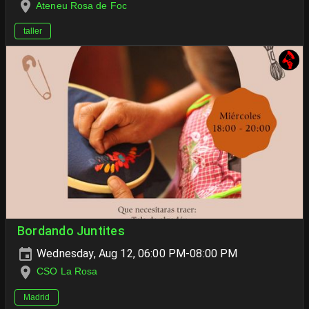
Ateneu Rosa de Foc
taller
Bordando Juntites
Wednesday, Aug 12, 06:00 PM-08:00 PM
CSO La Rosa
Madrid