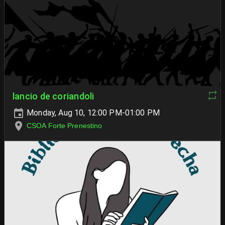
lancio de coriandoli
Monday, Aug 10, 12:00 PM-01:00 PM
CSOA Forte Prenestino