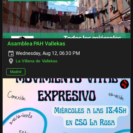
Asamblea PAH Vallekas
Wednesday, Aug 12, 06:30 PM
La Villana de Vallekas
Madrid