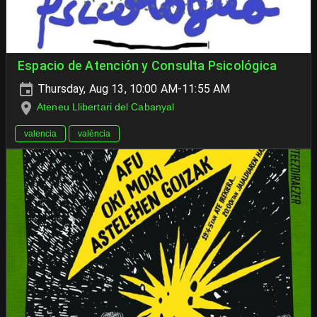
Espacio de Atención y Consulta Psicológica
Thursday, Aug 13, 10:00 AM-11:55 AM
Ateneu Llibertari del Cabanyal
valencia
valència