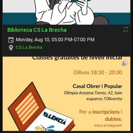
Biblioteca CS La Brecha
Monday, Aug 10, 05:00 PM-07:00 PM
CS La Brecha