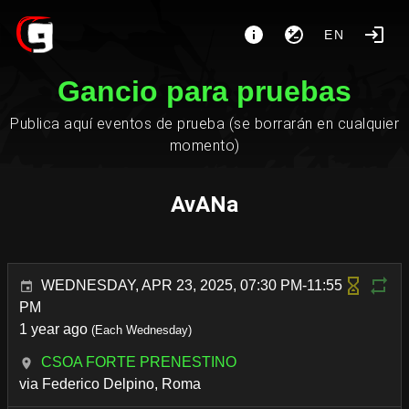
EN
Gancio para pruebas
Publica aquí eventos de prueba (se borrarán en cualquier
momento)
AvANa
WEDNESDAY, APR 23, 2025, 07:30 PM-11:55
PM
1 year ago
(Each Wednesday)
CSOA FORTE PRENESTINO
via Federico Delpino, Roma