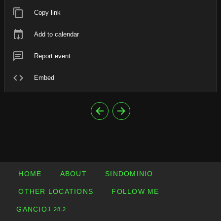
Copy link
Add to calendar
Report event
Embed
HOME
ABOUT
SINDOMINIO
OTHER LOCATIONS
FOLLOW ME
GANCIO
1.28.2