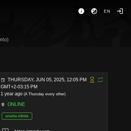
EN
nto)
THURSDAY, JUN 05, 2025, 12:05 PM
GMT+2-03:15 PM
1 year ago
(A Thursday every other)
ONLINE
prueba infinita