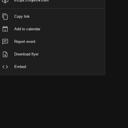
https://mysite.com
Copy link
Add to calendar
Report event
Download flyer
Embed