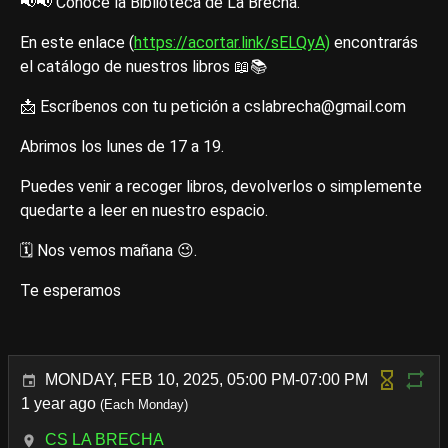
📢📢 Conoce la Biblioteca de La Brecha.
En este enlace (
https://acortar.link/sELQyA)
encontrarás
el catálogo de nuestros libros 📖📚
📩 Escríbenos con tu petición a cslabrecha@gmail.com
Abrimos los lunes de 17 a 19.
Puedes venir a recoger libros, devolverlos o simplemente
quedarte a leer en nuestro espacio.
🗓 Nos vemos mañana 😉.
Te esperamos
MONDAY, FEB 10, 2025, 05:00 PM-07:00 PM
1 year ago
(Each Monday)
CS LA BRECHA