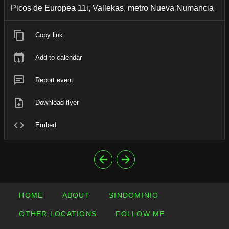
Picos de Europea 11i, Vallekas, metro Nueva Numancia
Copy link
Add to calendar
Report event
Download flyer
Embed
HOME
ABOUT
SINDOMINIO
OTHER LOCATIONS
FOLLOW ME