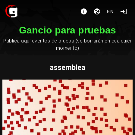
EN
Gancio para pruebas
Publica aquí eventos de prueba (se borrarán en cualquier
momento)
assemblea