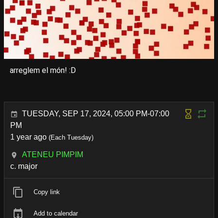
arreglem el món! :D
TUESDAY, SEP 17, 2024, 05:00 PM-07:00
PM
1 year ago
(Each Tuesday)
ATENEU PIMPIM
c. major
Copy link
Add to calendar